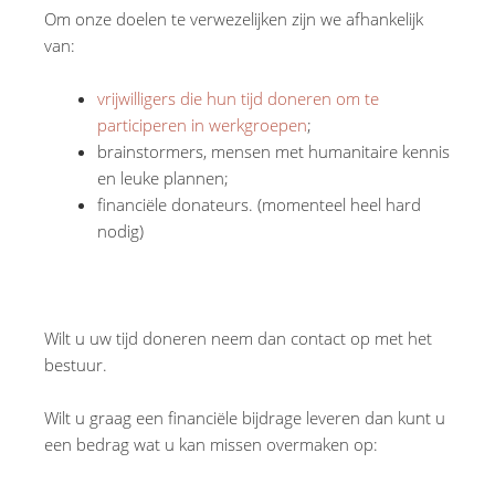
Om onze doelen te verwezelijken zijn we afhankelijk
van:
vrijwilligers die hun tijd doneren om te
participeren in werkgroepen
;
brainstormers, mensen met humanitaire kennis
en leuke plannen;
financiële donateurs. (momenteel heel hard
nodig)
Wilt u uw tijd doneren neem dan contact op met het
bestuur.
Wilt u graag een financiële bijdrage leveren dan kunt u
een bedrag wat u kan missen overmaken op: