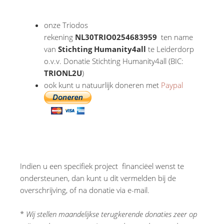
onze Triodos
rekening
NL30TRIO0254683959
ten name
van
Stichting Humanity4all
te Leiderdorp
o.v.v. Donatie Stichting Humanity4all (BIC:
TRIONL2U
)
ook kunt u natuurlijk doneren met
Paypal
Indien u een specifiek project financiëel wenst te
ondersteunen, dan kunt u dit vermelden bij de
overschrijving, of na donatie via e-mail.
*
Wij stellen maandelijkse terugkerende donaties zeer op