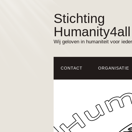
Stichting
Humanity4all
Wij geloven in humaniteit voor iede
CONTACT
ORGANISATIE