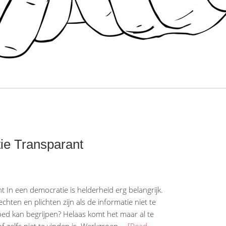
ie Transparant
 In een democratie is helderheid erg belangrijk.
hten en plichten zijn als de informatie niet te
 goed kan begrijpen? Helaas komt het maar al te