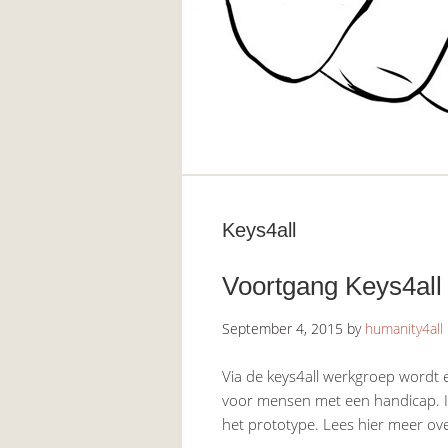
Keys4all
Voortgang Keys4all
September 4, 2015
by
humanity4all
Via de keys4all werkgroep wordt
voor mensen met een handicap. In
het prototype. Lees hier meer ov