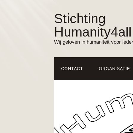
Stichting
Humanity4all
Wij geloven in humaniteit voor iede
CONTACT
ORGANISATIE