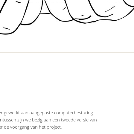
 er gewerkt aan aangepaste computerbesturing
tussen zijn we bezig aan een tweede versie van
er de voorgang van het project.