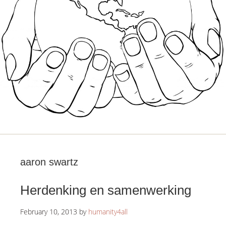
aaron swartz
Herdenking en samenwerking
February 10, 2013
by
humanity4all