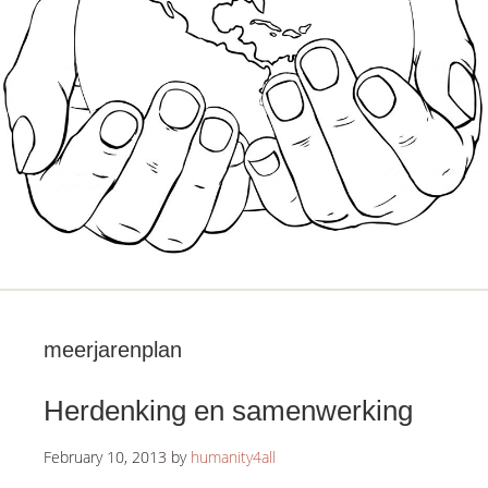
meerjarenplan
Herdenking en samenwerking
February 10, 2013
by
humanity4all