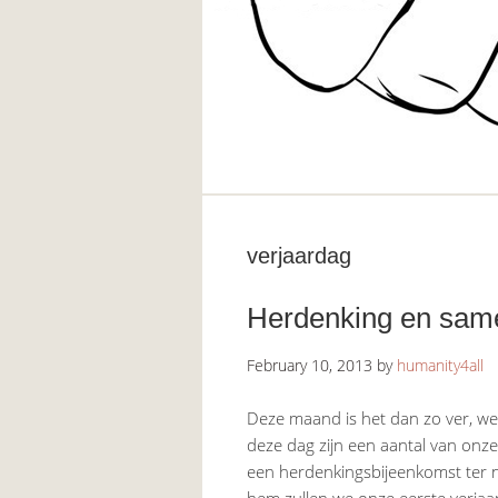
verjaardag
Herdenking en sam
February 10, 2013
by
humanity4all
Deze maand is het dan zo ver, we 
deze dag zijn een aantal van onz
een herdenkingsbijeenkomst ter n