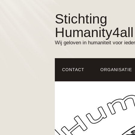
Stichting
Humanity4all
Wij geloven in humaniteit voor iede
CONTACT
ORGANISATIE